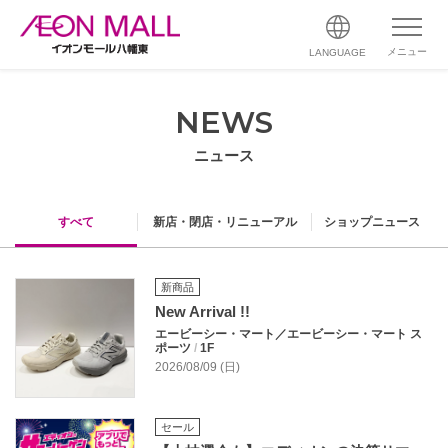
メニュー
LANGUAGE
NEWS
ニュース
すべて
新店・閉店・リニューアル
ショップニュース
新商品
New Arrival !!
エービーシー・マート／エービーシー・マート ス
ポーツ
/
1F
2026/08/09 (日)
セール